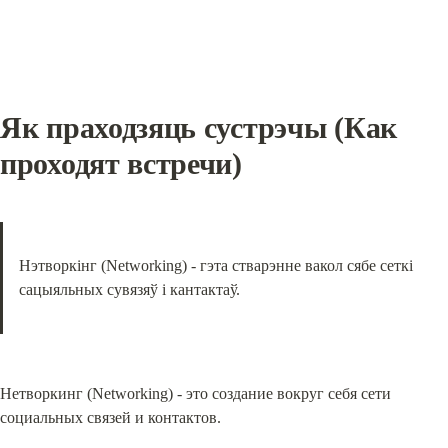
Як праходзяць сустрэчы (Как 
проходят встречи)
Нэтворкінг (Networking) - гэта стварэнне вакол сябе сеткі 
сацыяльных сувязяў і кантактаў.
Нетворкинг (Networking) - это создание вокруг себя сети 
социальных связей и контактов.