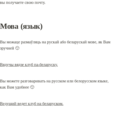
вы получаете свою почту.
Мова (язык)
Вы можаце размаўляць на рускай або беларускай мове, як Вам 
зручней 🙂
Вядучы вядзе клуб па-беларуску.
Вы можете разговаривать на русском или белорусском языке, 
как Вам удобнее 🙂
Ведущий ведет клуб на беларуском.