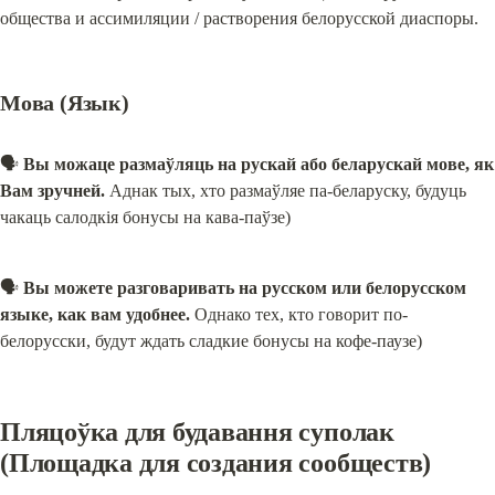
общества и ассимиляции / растворения белорусской диаспоры.
Мова (Язык)
🗣️ 
Вы можаце размаўляць на рускай або беларускай мове, як 
Вам зручней.
 Аднак тых, хто размаўляе па-беларуску, будуць 
чакаць салодкія бонусы на кава-паўзе)
🗣️ 
Вы можете разговаривать на русском или белорусском 
языке, как вам удобнее.
 Однако тех, кто говорит по-
белорусски, будут ждать сладкие бонусы на кофе-паузе)
Пляцоўка для будавання суполак 
(Площадка для создания сообществ)