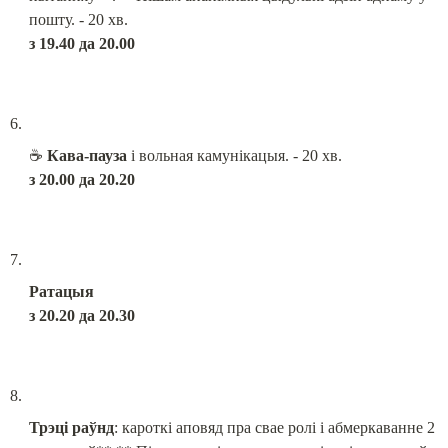
з 19.40 да 20.00
☕️ 
Кава-пауза
з 20.00 да 20.20
Ратацыя

з 20.20 да 20.30
Трэцi раўнд
: кароткі аповяд пра свае ролі і абмеркаванне 2 